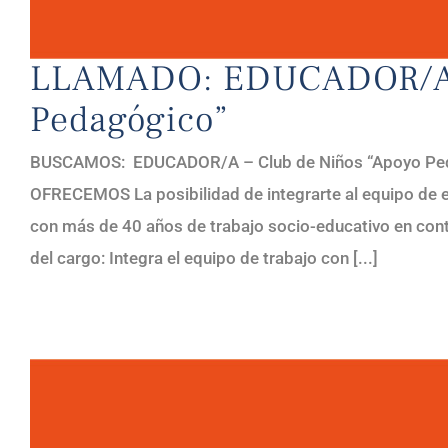
LLAMADO: EDUCADOR/A –
Pedagógico”
BUSCAMOS: EDUCADOR/A – Club de Niños “Apoyo Pedag
OFRECEMOS La posibilidad de integrarte al equipo de 
con más de 40 años de trabajo socio-educativo en cont
del cargo: Integra el equipo de trabajo con [...]