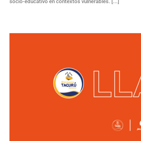
socio-educativo en contextos vulnerables. [...]