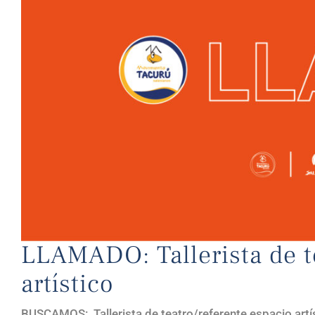
LLAMADO: Tallerista de te
artístico
BUSCAMOS: Tallerista de teatro/referente espacio artí