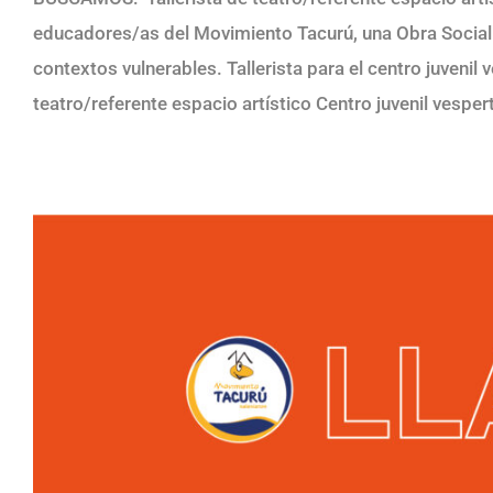
educadores/as del Movimiento Tacurú, una Obra Social
contextos vulnerables. Tallerista para el centro juven
teatro/referente espacio artístico Centro juvenil vesper