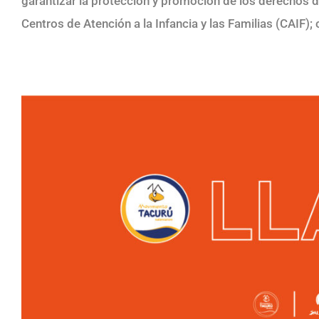
garantizar la protección y promoción de los derechos de
Centros de Atención a la Infancia y las Familias (CAIF); c