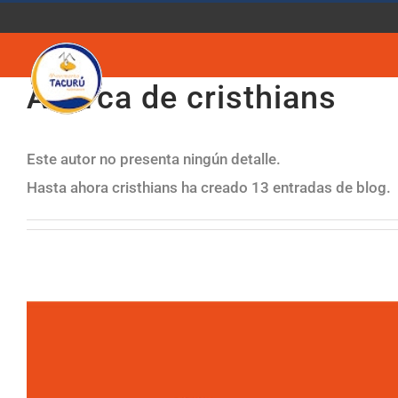
Saltar
al
contenido
Acerca de
cristhians
Este autor no presenta ningún detalle.
Hasta ahora cristhians ha creado 13 entradas de blog.