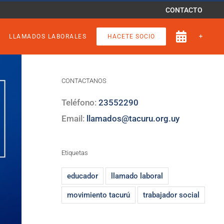
CONTACTO
LLAMADOS LABORALES
HACETE SOCIO
CONTACTANOS
Teléfono:
23552290
Email:
llamados@tacuru.org.uy
Etiquetas
educador
llamado laboral
movimiento tacurú
trabajador social