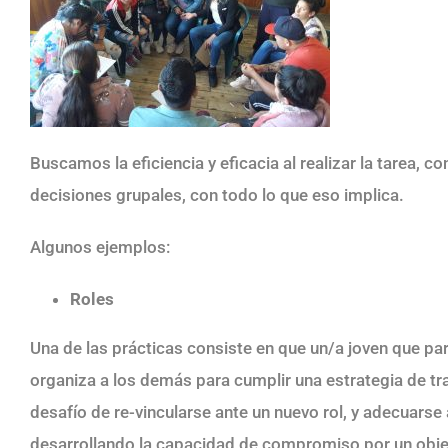
Buscamos la eficiencia y eficacia al realizar la tarea, c
decisiones grupales, con todo lo que eso implica.
Algunos ejemplos:
Roles
Una de las prácticas consiste en que un/a joven que par
organiza a los demás para cumplir una estrategia de tr
desafío de re-vincularse ante un nuevo rol, y adecuarse 
desarrollando la capacidad de compromiso por un objet