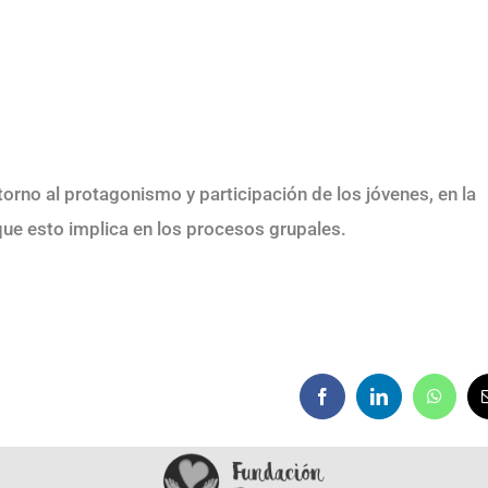
no al protagonismo y participación de los jóvenes, en la
que esto implica en los procesos grupales.
Facebook
LinkedIn
Whats