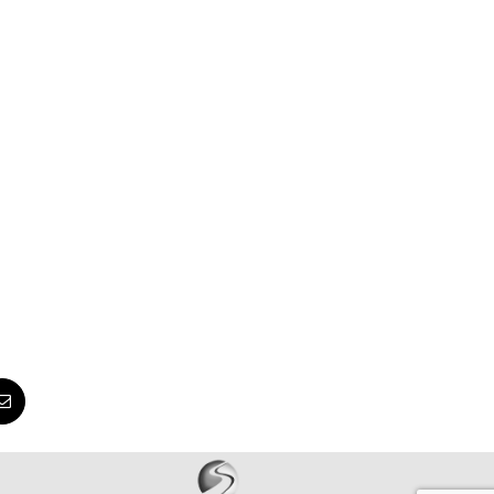
App
Correo
electrónico