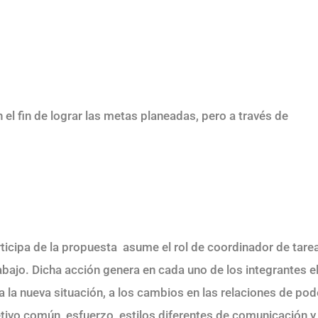
on el fin de lograr las metas planeadas, pero a través de
ticipa de la propuesta asume el rol de coordinador de tarea
abajo. Dicha acción genera en cada uno de los integrantes e
a la nueva situación, a los cambios en las relaciones de pod
ivo común, esfuerzo, estilos diferentes de comunicación y