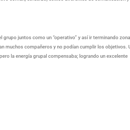
 el grupo juntos como un “operativo” y así ir terminando zon
aban muchos compañeros y no podían cumplir los objetivos. 
 pero la energía grupal compensaba; logrando un excelente