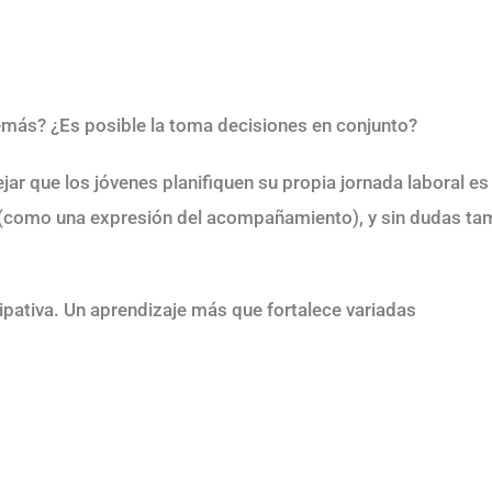
más? ¿Es posible la toma decisiones en conjunto?
ar que los jóvenes planifiquen su propia jornada laboral es
 (como una expresión del acompañamiento), y sin dudas ta
icipativa. Un aprendizaje más que fortalece variadas