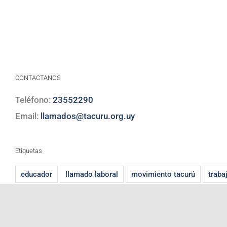
CONTACTANOS
Teléfono:
23552290
Email:
llamados@tacuru.org.uy
Etiquetas
educador
llamado laboral
movimiento tacurú
traba