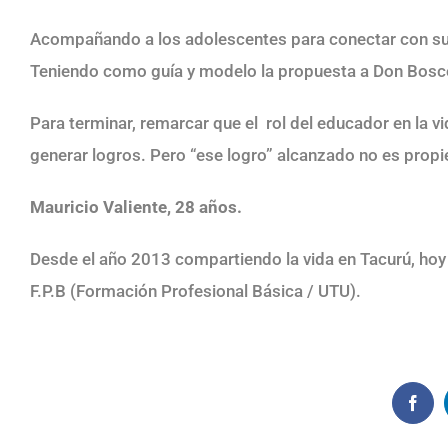
Acompañando a los adolescentes para conectar con su int
Teniendo como guía y modelo la propuesta a Don Bosc
Para terminar, remarcar que el rol del educador en la v
generar logros. Pero “ese logro” alcanzado no es propi
Mauricio Valiente, 28 años.
Desde el año 2013 compartiendo la vida en Tacurú, hoy
F.P.B (Formación Profesional Básica / UTU).
Face