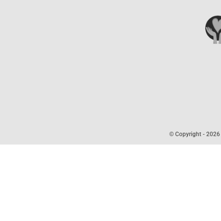
© Copyright -
2026