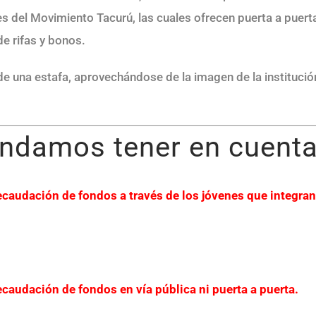
 del Movimiento Tacurú, las cuales ofrecen puerta a puerta
e rifas y bonos.
de una estafa, aprovechándose de la imagen de la institución
endamos tener en cuenta
caudación de fondos a través de los jóvenes que integran
caudación de fondos en vía pública ni puerta a puerta.