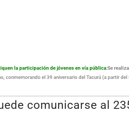
quen la participación de jóvenes en vía pública
:
Se realiza
s, conmemorando el 39 aniversario del Tacurú (a partir del
puede comunicarse al 23