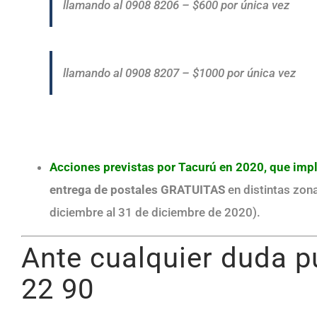
llamando al 0908 8206 – $600 por única vez
llamando al 0908 8207 – $1000 por única vez
Acciones previstas por Tacurú en 2020, que impli
entrega de postales
GRATUITAS
en distintas zona
diciembre al 31 de diciembre de 2020).
Ante cualquier duda 
22 90