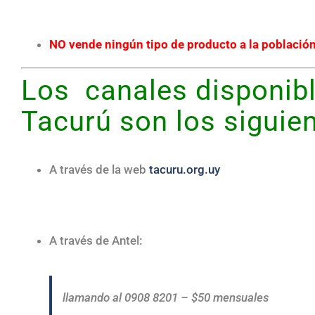
NO
vende ningún tipo de producto
a la població
Los canales disponibl
Tacurú son los siguien
A través de la web
tacuru.org.uy
A través de Antel:
llamando al 0908 8201 – $50 mensuales