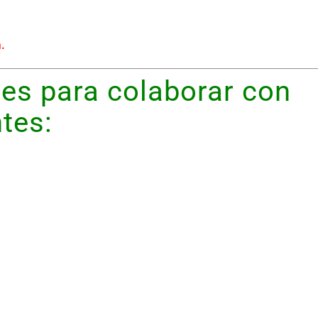
n
.
es para colaborar con
tes: