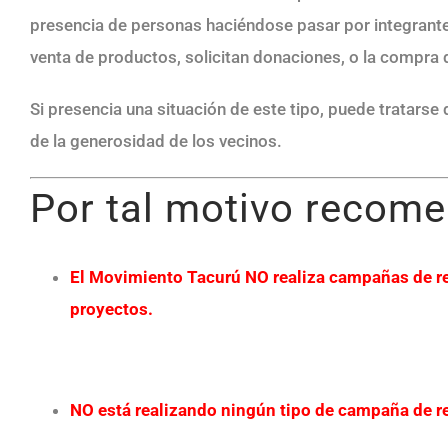
presencia de personas haciéndose pasar por integrantes
venta de productos, solicitan donaciones, o la compra d
Si presencia una situación de este tipo, puede tratarse 
de la generosidad de los vecinos.
Por tal motivo recom
El Movimiento Tacurú
NO
realiza campañas de re
proyectos.
NO
está realizando ningún tipo de campaña de re