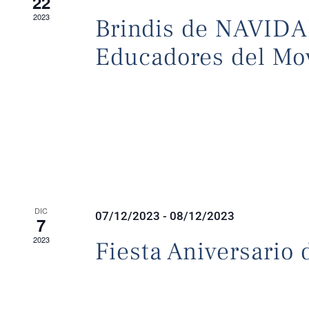
22
2023
Brindis de NAVIDA
Educadores del Mo
DIC
07/12/2023
-
08/12/2023
7
2023
Fiesta Aniversario 