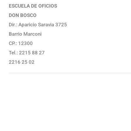
ESCUELA DE OFICIOS
DON BOSCO
Dir.: Aparicio Saravia 3725
Barrio Marconi
CP.: 12300
Tel.: 2215 88 27
2216 25 02