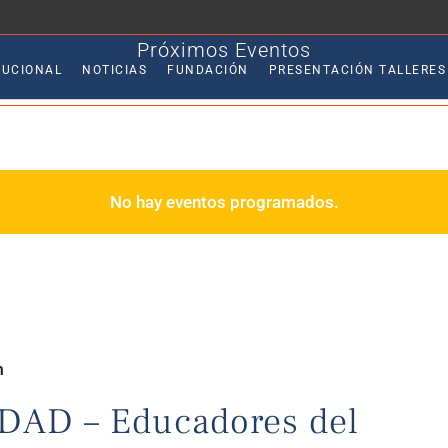
Próximos Eventos
TUCIONAL
NOTICIAS
FUNDACIÓN
PRESENTACIÓN TALLERES
No hay eventos programados.
m
IDAD – Educadores del