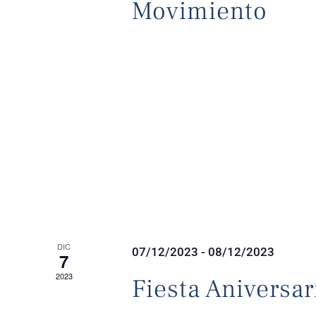
Movimiento
DIC
07/12/2023
-
08/12/2023
7
2023
Fiesta Aniversa