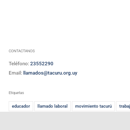
CONTACTANOS
Teléfono:
23552290
Email:
llamados@tacuru.org.uy
Etiquetas
educador
llamado laboral
movimiento tacurú
traba