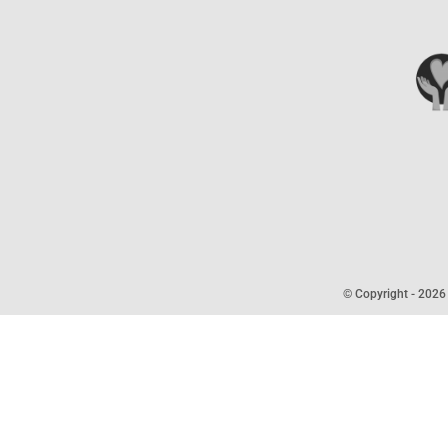
© Copyright -
2026