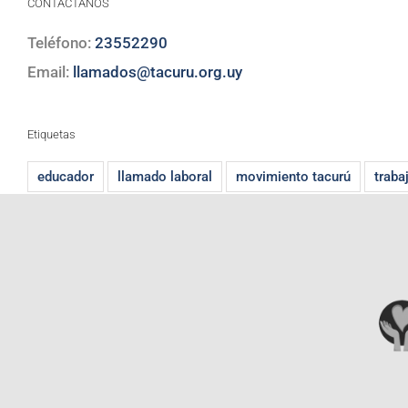
CONTACTANOS
Teléfono:
23552290
Email:
llamados@tacuru.org.uy
Etiquetas
educador
llamado laboral
movimiento tacurú
traba