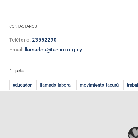
CONTACTANOS
Teléfono:
23552290
Email:
llamados@tacuru.org.uy
Etiquetas
educador
llamado laboral
movimiento tacurú
traba