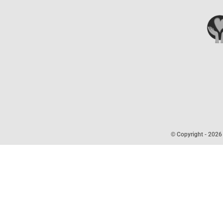
© Copyright -
2026