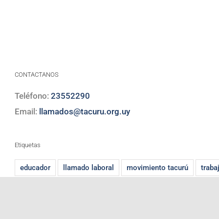
CONTACTANOS
Teléfono:
23552290
Email:
llamados@tacuru.org.uy
Etiquetas
educador
llamado laboral
movimiento tacurú
traba