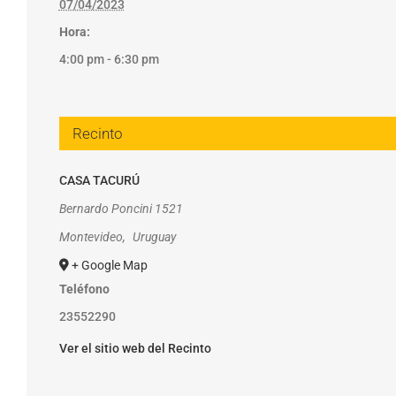
07/04/2023
Hora:
4:00 pm - 6:30 pm
Recinto
CASA TACURÚ
Bernardo Poncini 1521
Montevideo
,
Uruguay
+ Google Map
Teléfono
23552290
Ver el sitio web del Recinto