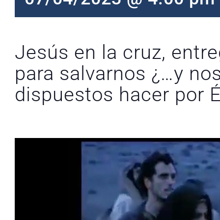
Jesús en la cruz, entre
para salvarnos ¿…y no
dispuestos hacer por É
Reproductor
de
vídeo