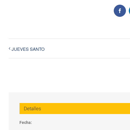
Face
JUEVES SANTO
Detalles
Fecha: