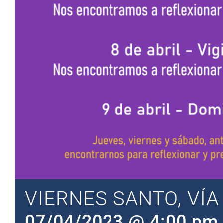
VIERNES SANTO, VÍA
07/04/2023 @ 4:00 pm