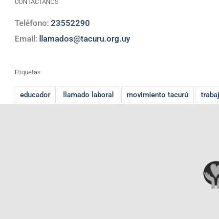
CONTACTANOS
Teléfono:
23552290
Email:
llamados@tacuru.org.uy
Etiquetas
educador
llamado laboral
movimiento tacurú
traba