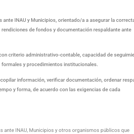
ante INAU y Municipios, orientado/a a asegurar la correct
as rendiciones de fondos y documentación respaldante ante
on criterio administrativo-contable, capacidad de seguimi
s formales y procedimientos institucionales.
 recopilar información, verificar documentación, ordenar res
iempo y forma, de acuerdo con las exigencias de cada
as ante INAU, Municipios y otros organismos públicos que