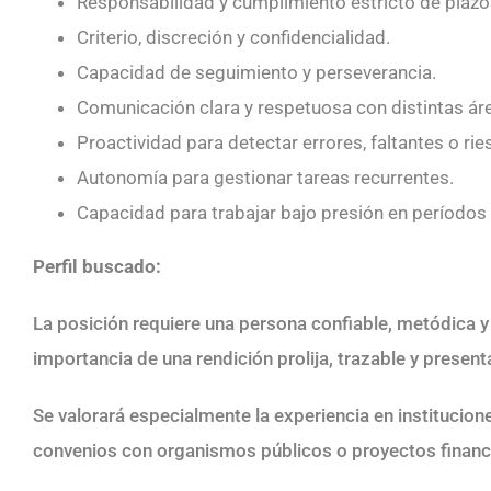
Responsabilidad y cumplimiento estricto de plazo
Criterio, discreción y confidencialidad.
Capacidad de seguimiento y perseverancia.
Comunicación clara y respetuosa con distintas ár
Proactividad para detectar errores, faltantes o ri
Autonomía para gestionar tareas recurrentes.
Capacidad para trabajar bajo presión en períodos 
Perfil buscado:
La posición requiere una persona confiable, metódica y 
importancia de una rendición prolija, trazable y presen
Se valorará especialmente la experiencia en institucione
convenios con organismos públicos o proyectos financ