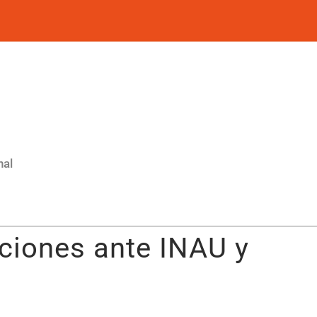
nal
ciones ante INAU y