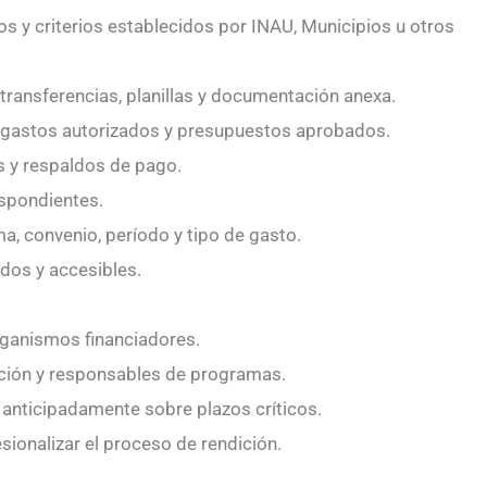
s y criterios establecidos por INAU, Municipios u otros
transferencias, planillas y documentación anexa.
s gastos autorizados y presupuestos aprobados.
s y respaldos de pago.
espondientes.
a, convenio, período y tipo de gasto.
ados y accesibles.
rganismos financiadores.
cción y responsables de programas.
 anticipadamente sobre plazos críticos.
sionalizar el proceso de rendición.