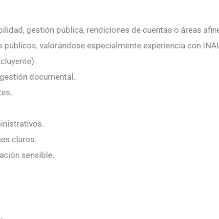
lidad, gestión pública, rendiciones de cuentas o áreas afin
s públicos, valorándose especialmente experiencia con INA
cluyente)
 gestión documental.
tes,
nistrativos.
es claros.
ación sensible.