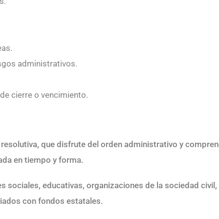
s.
eas.
esgos
administrativos.
de cierre o vencimiento.
resolutiva, que disfrute del orden administrativo y compren
tada en tiempo y forma.
s sociales, educativas, organizaciones de la sociedad civil,
iados con fondos estatales.