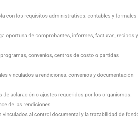
 con los requisitos administrativos, contables y formales
rega oportuna de comprobantes, informes, facturas, recibos y
 programas, convenios, centros de costo o partidas
tales vinculados a rendiciones, convenios y documentación
s de aclaración o ajustes requeridos por los organismos.
nce de las rendiciones.
 vinculados al control documental y la trazabilidad de fond