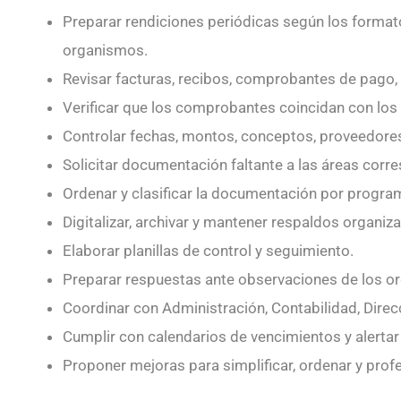
Preparar rendiciones periódicas según los formato
organismos.
Revisar facturas, recibos, comprobantes de pago, 
Verificar que los comprobantes coincidan con lo
Controlar fechas, montos, conceptos, proveedore
Solicitar documentación faltante a las áreas corr
Ordenar y clasificar la documentación por program
Digitalizar, archivar y mantener respaldos organiz
Elaborar planillas de control y seguimiento.
Preparar respuestas ante observaciones de los o
Coordinar con Administración, Contabilidad, Dire
Cumplir con calendarios de vencimientos y alertar
Proponer mejoras para simplificar, ordenar y profe