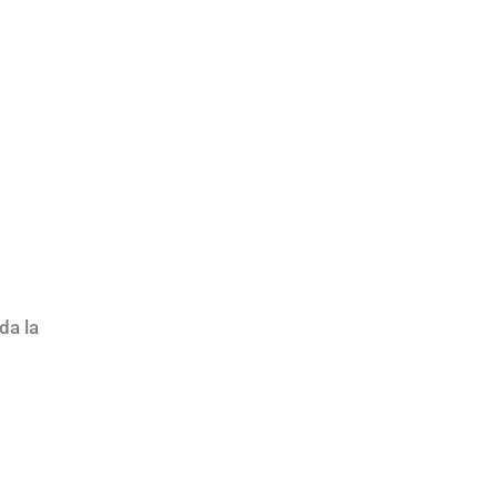
da la