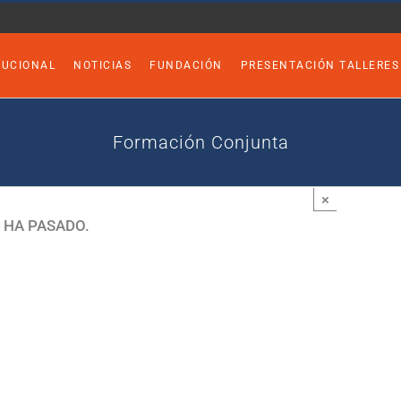
TUCIONAL
NOTICIAS
FUNDACIÓN
PRESENTACIÓN TALLERES
Formación Conjunta
×
 HA PASADO.