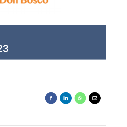
23
Facebook
LinkedIn
WhatsApp
Correo
electrónico