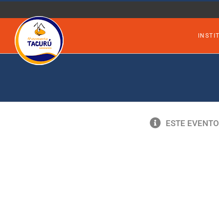
Saltar
al
INSTI
contenido
ESTE EVENTO