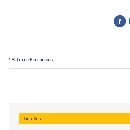
Face
Retiro de Educadores
Detalles