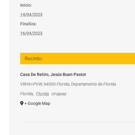
Inicio:
14/04/2023
Finaliza:
16/04/2023
Recinto
Casa De Retiro, Jesús Buen Pastor
VRH6+PVW, 94000 Florida, Departamento de Florida
Florida
,
Florida
Uruguay
+ Google Map