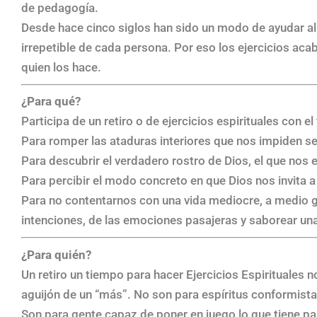
de pedagogía.
Desde hace cinco siglos han sido un modo de ayudar al 
irrepetible de cada persona. Por eso los ejercicios ac
quien los hace.
¿Para qué?
Participa de un retiro o de ejercicios espirituales con e
Para romper las ataduras interiores que nos impiden s
Para descubrir el verdadero rostro de Dios, el que nos
Para percibir el modo concreto en que Dios nos invita a 
Para no contentarnos con una vida mediocre, a medio gas
intenciones, de las emociones pasajeras y saborear 
¿Para quién?
Un retiro un tiempo para hacer Ejercicios Espirituales 
aguijón de un “más”. No son para espíritus conformistas
Son para gente capaz de poner en juego lo que tiene p