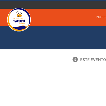
Saltar
al
INSTI
contenido
ESTE EVENTO