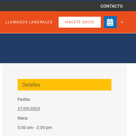
CONTACTO
LLAMADOS LABORALES
HACETE SOCIO
Detalles
Fecha:
27/05/2023
Hora:
5:00 am - 2:00 pm