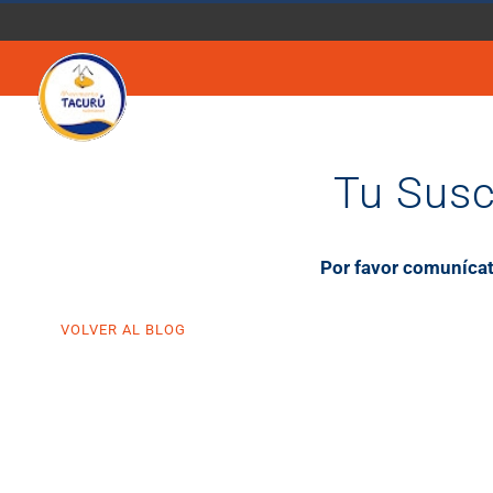
Saltar
al
contenido
Tu Suscr
Por favor comunícat
VOLVER AL BLOG