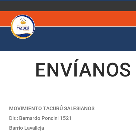
Saltar
al
contenido
ENVÍANOS
MOVIMIENTO TACURÚ SALESIANOS
Dir.: Bernardo Poncini 1521
Barrio Lavalleja