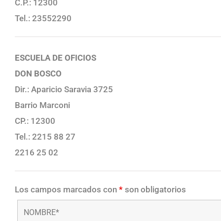
C.P.: 12300
Tel.: 23552290
ESCUELA DE OFICIOS
DON BOSCO
Dir.: Aparicio Saravia 3725
Barrio Marconi
CP.: 12300
Tel.: 2215 88 27
2216 25 02
Los campos marcados con
*
son obligatorios