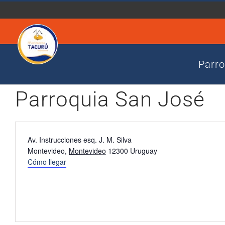
Saltar
al
contenido
Parro
Parroquia San José
Dirección
Av. Instrucciones esq. J. M. Silva
Montevideo
,
Montevideo
12300
Uruguay
Cómo llegar